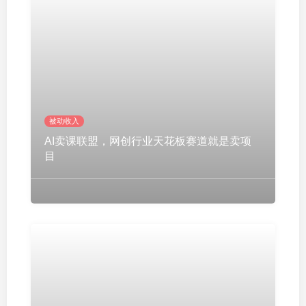
被动收入
AI卖课联盟，网创行业天花板赛道就是卖项
目