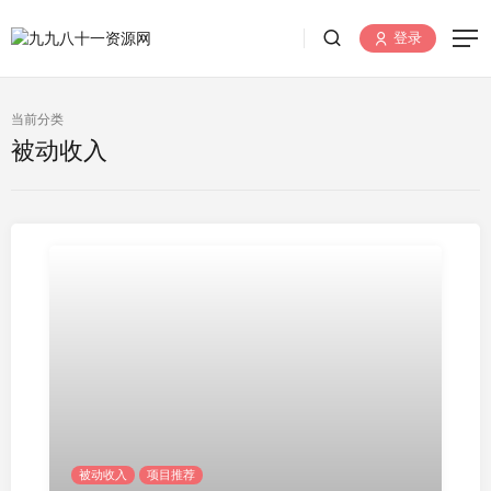
登录
当前分类
被动收入
被动收入
项目推荐