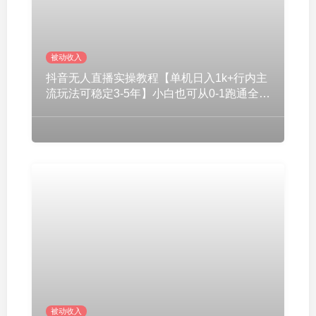
被动收入
抖音无人直播实操教程【单机日入1k+行内主
流玩法可稳定3-5年】小白也可从0-1跑通全流
程
被动收入