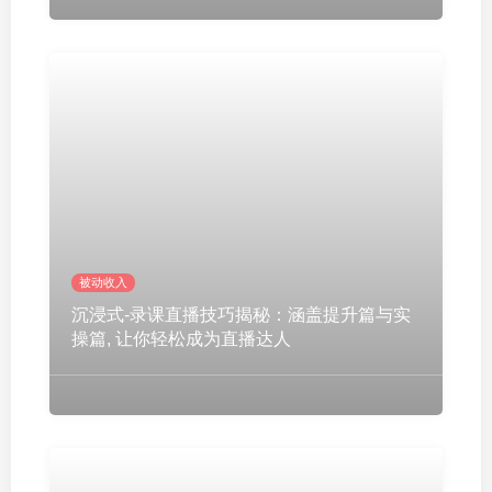
被动收入
沉浸式-录课直播技巧揭秘：涵盖提升篇与实
操篇, 让你轻松成为直播达人