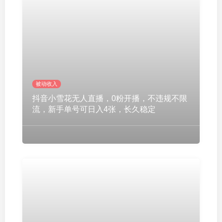
被动收入
抖音小雪花无人直播，0粉开播，不违规不限
流，新手单号可日入4张，长久稳定