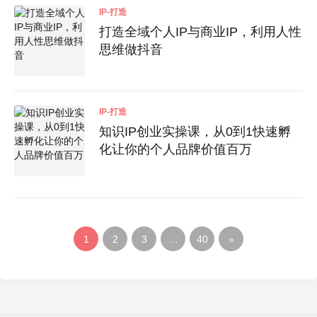
IP-打造
打造全域个人IP与商业IP，利用人性
思维做抖音
IP-打造
知识IP创业实操课，从0到1快速孵
化让你的个人品牌价值百万
1
2
3
…
40
»