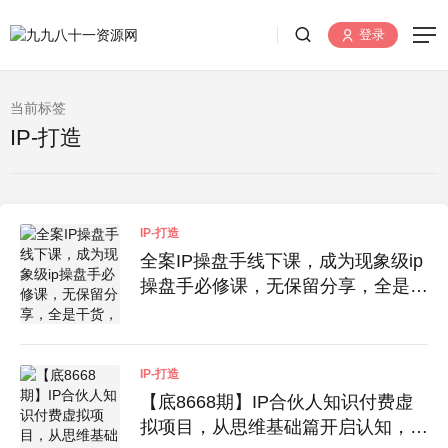
登录
当前标签
IP-打造
IP-打造
全案IP操盘手线下课，成为现象级ip
操盘手必修课，无保留分享，全是干
货，不讲废话超深度培训实操
IP-打造
【底8668期】IP合伙人知识付费虚
拟项目，从思维基础篇开启认知，打