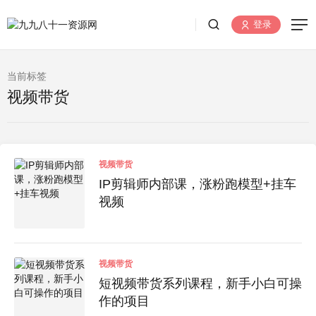
登录
当前标签
视频带货
视频带货
IP剪辑师内部课，涨粉跑模型+挂车
视频
视频带货
短视频带货系列课程，新手小白可操
作的项目