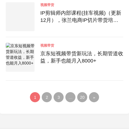
视频带货
IP剪辑师内部课程(挂车视频)（更新
12月），张兰电商IP切片带货培
训，教你如何制造一条爆款带货视频
视频带货
京东短视频带货新玩法，长期管道收
益，新手也能月入8000+
1
2
3
…
20
»