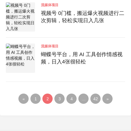
流媒体项目
视频号 0门槛，搬运爆火视频进行二
次剪辑，轻松实现日入几张
流媒体项目
蝴蝶号平台，用 AI 工具创作情感视
频，日入4张很轻松
«
1
2
3
4
…
42
»