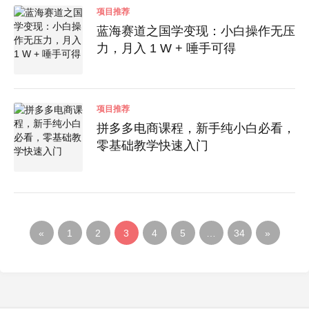
项目推荐
蓝海赛道之国学变现：小白操作无压
力，月入 1 W + 唾手可得
项目推荐
拼多多电商课程，新手纯小白必看，
零基础教学快速入门
«
1
2
3
4
5
…
34
»