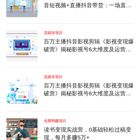
音短视频+直播抖音带货：一场直播
收入10万
流媒体项目
百万主播抖音影视剪辑《影视变现爆
破营》揭秘影视号6大维度及运营，
边学边变现
流媒体项目
百万主播抖音影视剪辑《影视变现爆
破营》揭秘影视号6大维度及运营，
边学边变现
免费网赚项目
读书变现实战营，0基础轻松过稿变
现，每月多赚5万+