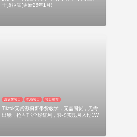
干货拉满(更新26年1月)
流媒体项目
电商项目
项目推荐
Tiktok无货源橱窗带货教学，无需囤货，无需
出镜，抢占TK全球红利，轻松实现月入过1W