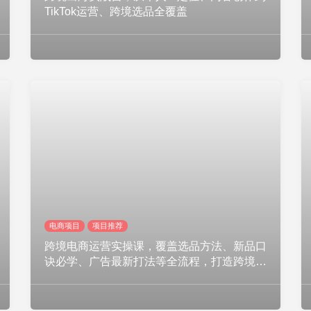
TikTok运营、跨境选品全覆盖
电商项目
项目推荐
跨境电商运营实操课，覆盖选品方法、新品口
诀必学、广告最新打法等全流程，打造跨境爆
款店铺