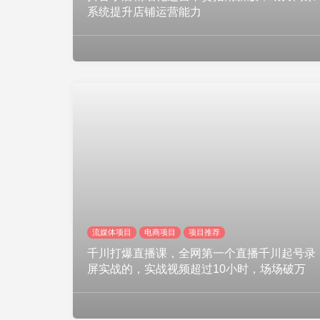
系统提升店铺运营能力
流媒体项目
电商项目
项目推荐
千川打爆直播课，全网第一个直播千川起号录
屏实战的，实战视频超过10小时，场场破万