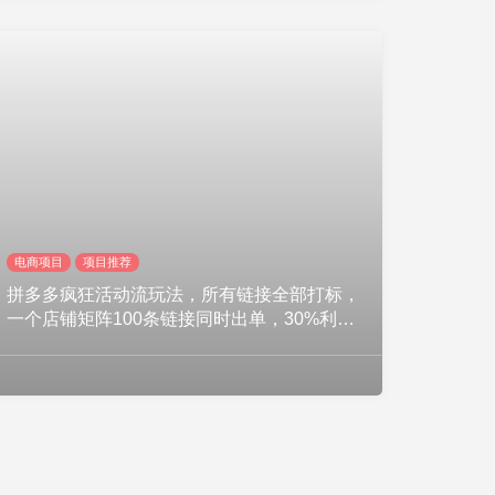
电商项目
项目推荐
拼多多疯狂活动流玩法，所有链接全部打标，
一个店铺矩阵100条链接同时出单，30%利润
起店