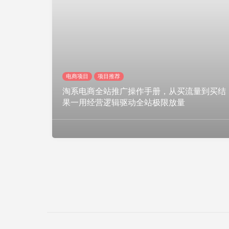
电商项目
项目推荐
淘系电商全站推广操作手册，从买流量到买结
果一用经营逻辑驱动全站极限放量