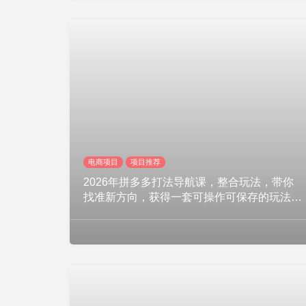
电商项目
项目推荐
2026年拼多多打法导航课，整合玩法，带你
找准新方向，获得一套可操作可保存的玩法模
板