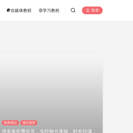
自媒体教程
学习教程
登录
电商项目
项目推荐
拼多多年费会员，实经验分享操，时长拉满，