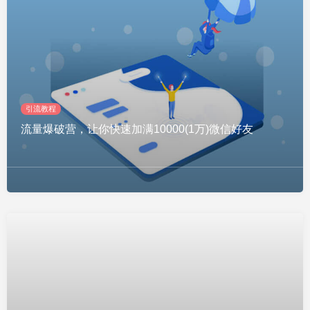
引流教程
流量爆破营，让你快速加满10000(1万)微信好友