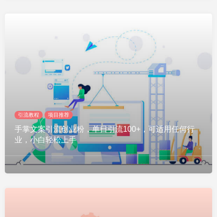
引流教程
项目推荐
手掌文案引流创业粉，单日引流100+，可适用任何行
业，小白轻松上手