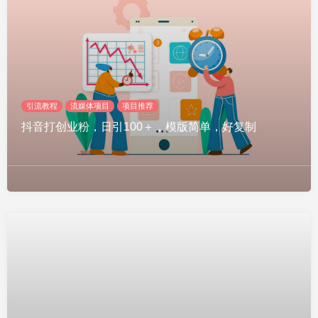
引流教程
流媒体项目
项目推荐
抖音打创业粉，日引100＋，模版简单，好复制