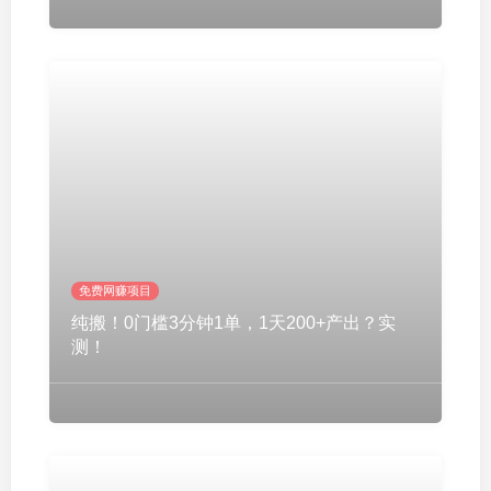
免费网赚项目
纯搬！0门槛3分钟1单，1天200+产出？实
测！