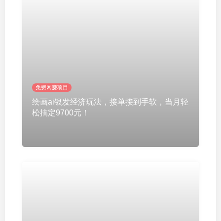
免费网赚项目
绘画ai银发经济玩法，接单接到手软，当月轻
松搞定9700元！