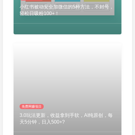
小红书被动安全加微信的5种方法，不封号，
轻松日吸粉100+！
免费网赚项目
3.0玩法更新，收益拿到手软，AI纯原创，每
天5分钟，日入500+?